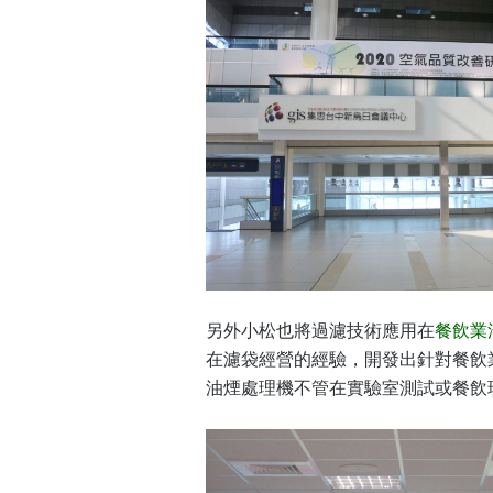
另外小松也將過濾技術應用在
餐飲業
在濾袋經營的經驗，開發出針對餐飲
油煙處理機不管在實驗室測試或餐飲