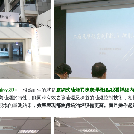
油煙處理
，相應而生的就是
濾網式油煙異味處理機
(點我看詳細內
業油煙的特性，能同時有效去除油煙及味道的油煙控制技術，相
現場的量測結果，
效率表現都較傳統油煙設備更高。而且操作起