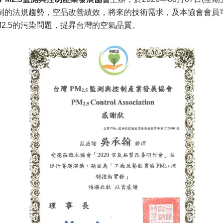
染防制的法規趨勢，空品改善績效，將來的技術需求，及本協會會
2.5的污染問題，提昇台灣的空氣品質。