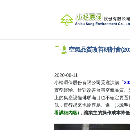
空氣品質改善研討會(20
2020-08-11
小松環保股份有限公司受邀演講「
2
實務經驗。針對改善台灣空氣品質、
上的集塵設備琳瑯滿目也不確定要選
低，實行起來也較容易。進一步說明
看詳細內容)
，讓業主的操作成本降低