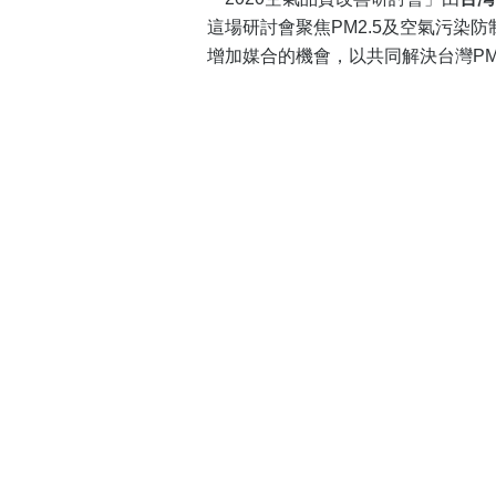
這場研討會聚焦PM2.5及空氣污
增加媒合的機會，以共同解決台灣PM