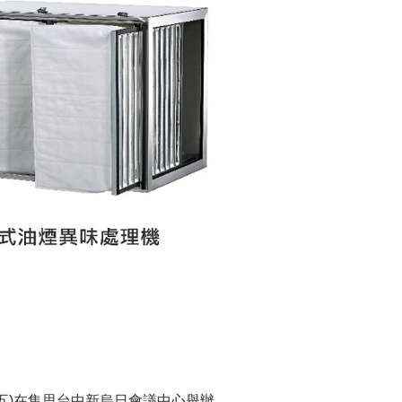
星期五)在集思台中新烏日會議中心舉辦。