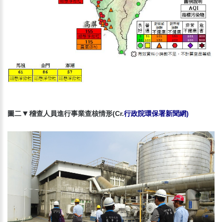
▼
圖二
稽查人員進行事業查核情形(Cr.
行政院環保署新聞網
)