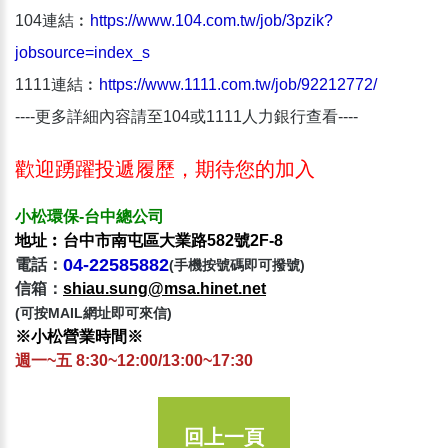
104連結︰
https://www.104.com.tw/job/3pzik?
jobsource=index_s
1111連結︰
https://www.1111.com.tw/job/92212772/
----更多詳細內容請至104或1111人力銀行查看----
歡迎踴躍投遞履歷，期待您的加入
小松環保-台中總公司
地址︰台中市南屯區大業路582號2F-8
04-22585882
電話：
(手機按號碼即可撥號)
信箱：​
shiau.sung@msa.hinet.net
(可按MAIL網址即可來信)
※小松營業時間※
週一~五 8:30~12:00/13:00~17:30
回上一頁