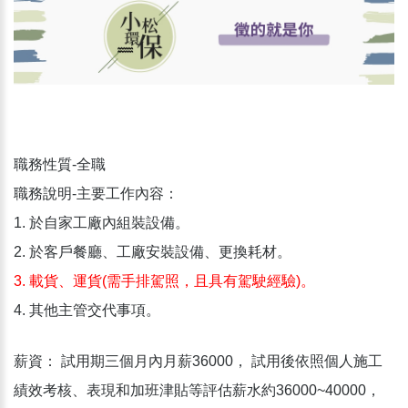
職務性質-全職
職務說明-主要工作內容：
1. 於自家工廠內組裝設備。
2. 於客戶餐廳、工廠安裝設備、更換耗材。
3. 載貨、運貨(需手排駕照，且具有駕駛經驗)。
4.
其他主管交代事項。
薪資： 試用期三個月內月薪36000， 試用後依照個人施工
績效考核、表現和加班津貼等評估薪水約36000~40000，