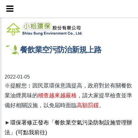
餐飲業空污防治新規上路
2022-01-05
※提醒您︰因民眾環保意識提高，政府對於有關餐飲
業油煙異味的
稽查越來越嚴格
，請大家提早檢查並準
備好相關設施，以免屆時面臨
高額罰鍰
。
►
環保署修正發布「餐飲業空氣污染防制設施管理辦
法」(可點我前往)