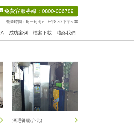
免費客服專線：0800-006789
營業時間：周一到周五 上午8:30-下午5:30
&A
成功案例
檔案下載
聯絡我們
酒吧餐廳(台北)