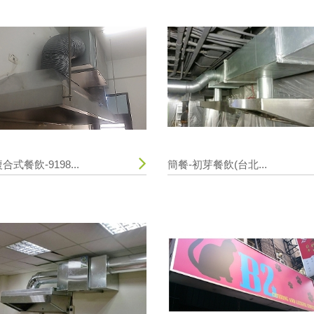
合式餐飲-9198...
簡餐-初芽餐飲(台北...