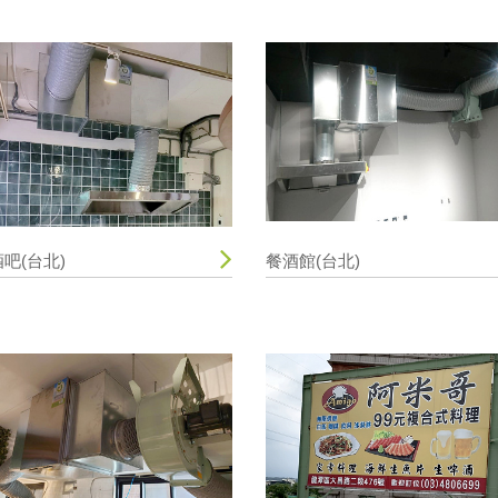
酒吧(台北)
餐酒館(台北)