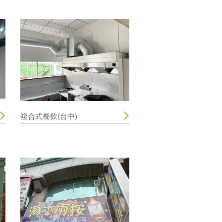
複合式餐飲(台中)