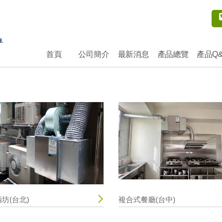
首頁
公司簡介
最新消息
產品總覽
產品Q
酒坊(台北)
複合式餐廳(台中)