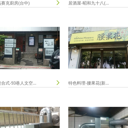
馬賽克廚房(台中)
居酒屋-昭和九十八(...
合式-93巷人文空...
特色料理-腰果花(新...