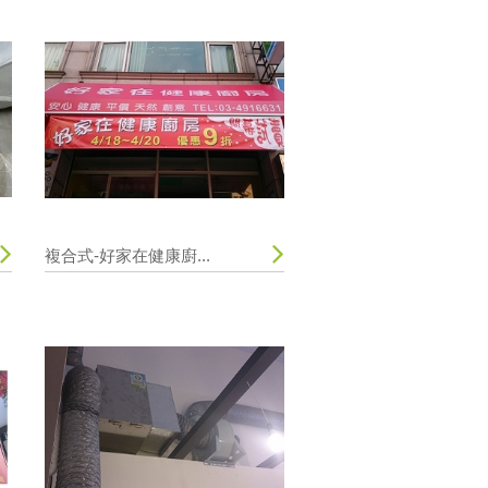
複合式-好家在健康廚...