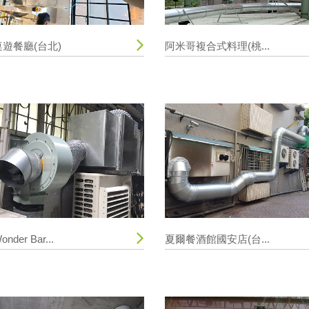
桌遊餐廳(台北)
阿米哥複合式料理(桃...
onder Bar...
夏爾餐酒館國安店(台...