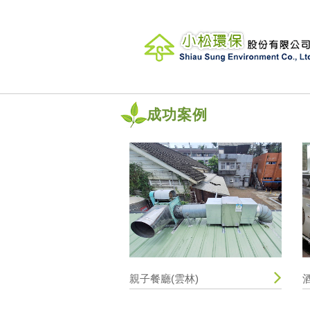
成功案例
親子餐廳(雲林)