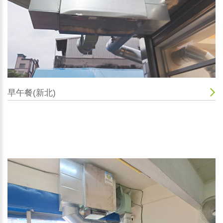
早午餐(新北)