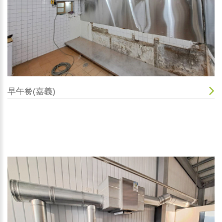
早午餐(嘉義)