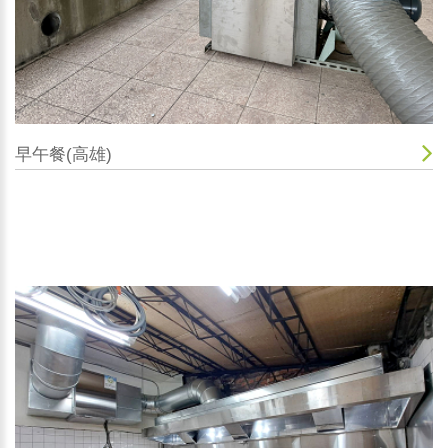
早午餐(高雄)