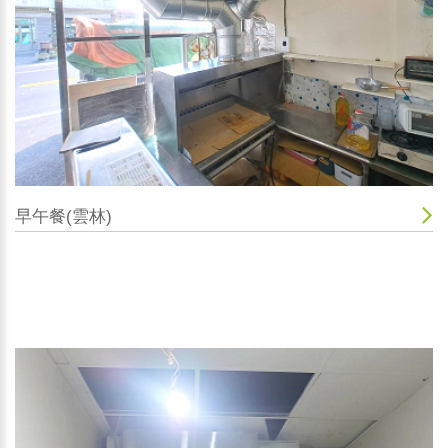
早午餐(雲林)