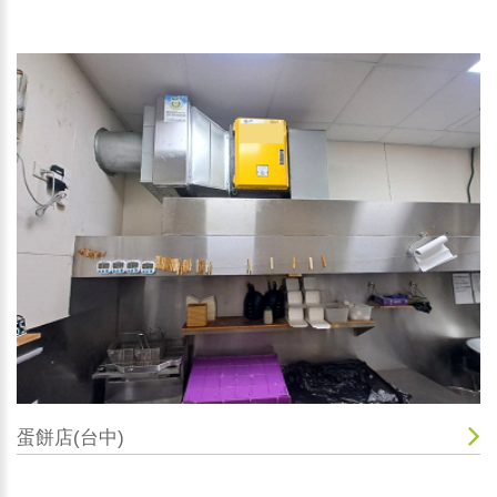
蛋餅店(台中)