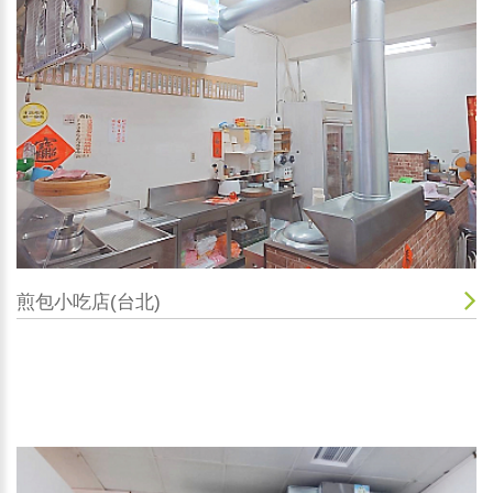
煎包小吃店(台北)