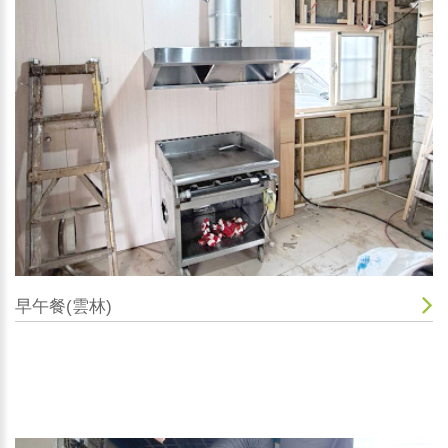
早午餐(雲林)