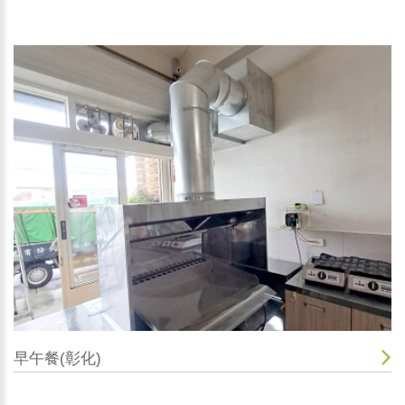
早午餐(彰化)