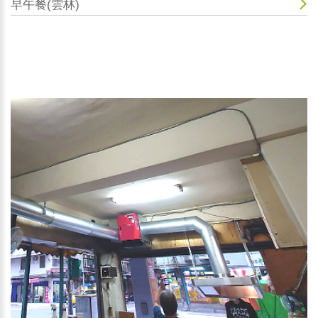
早午餐(雲林)