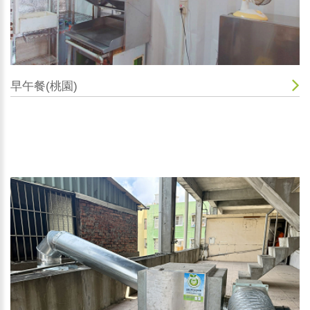
早午餐(桃園)