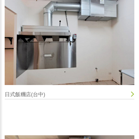
日式飯糰店(台中)