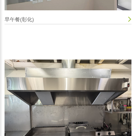
早午餐(彰化)