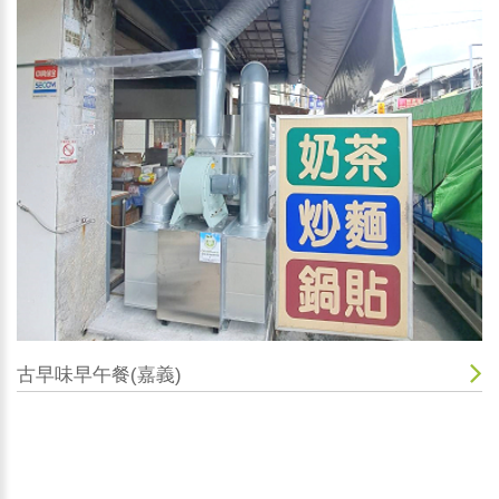
古早味早午餐(嘉義)