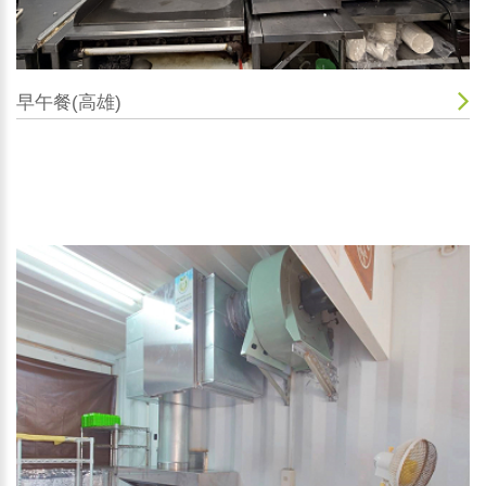
早午餐(高雄)