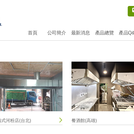
首頁
公司簡介
最新消息
產品總覽
產品Q
越式河粉店(台北)
餐酒館(高雄)