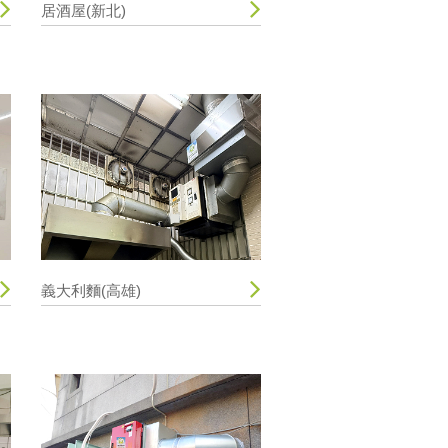
居酒屋(新北)
義大利麵(高雄)