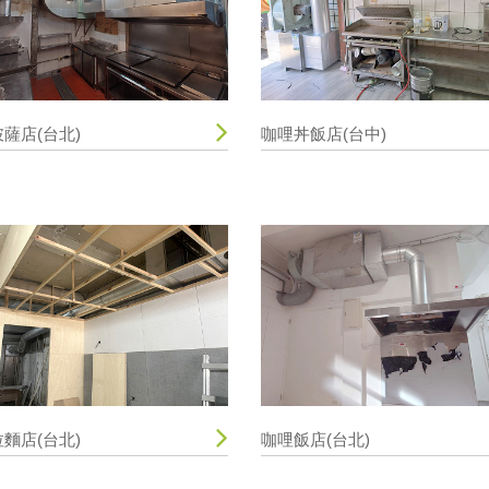
披薩店(台北)
咖哩丼飯店(台中)
拉麵店(台北)
咖哩飯店(台北)