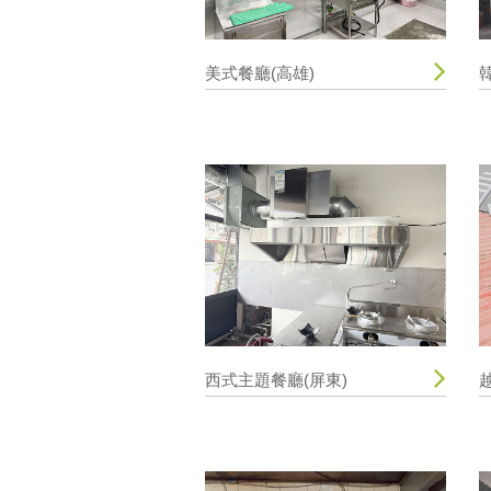
美式餐廳(高雄)
西式主題餐廳(屏東)