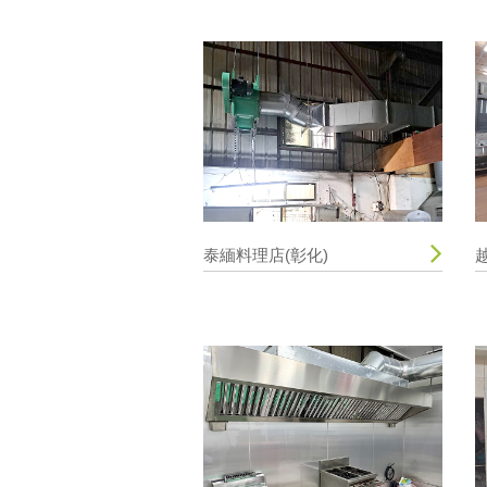
泰緬料理店(彰化)