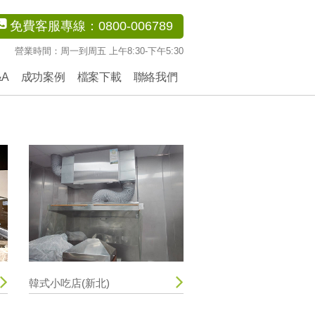
免費客服專線：0800-006789
營業時間：周一到周五 上午8:30-下午5:30
&A
成功案例
檔案下載
聯絡我們
韓式小吃店(新北)