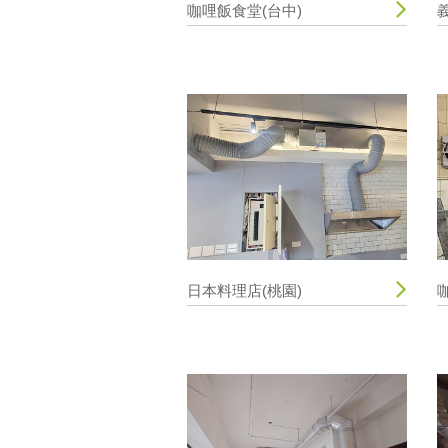
咖哩飯食堂(台中)
日本料理店(桃園)