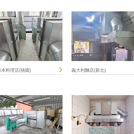
日本料理店(桃園)
義大利麵店(新北)