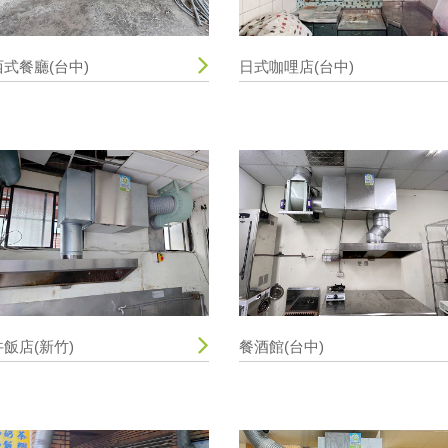
西式餐廳(台中)
日式咖哩店(台中)
丼飯店(新竹)
餐酒館(台中)