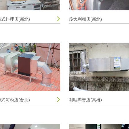
韓式料理店(新北)
義大利麵店(新北)
越式河粉店(台北)
咖哩專賣店(高雄)