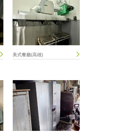
美式餐廳(高雄)