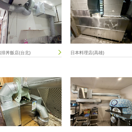
豬排丼飯店(台北)
日本料理店(高雄)