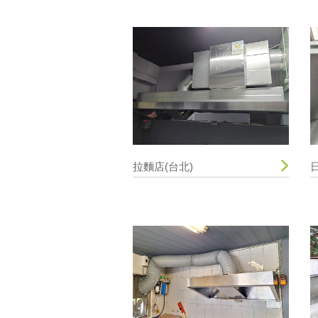
拉麵店(台北)