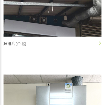
雞排店(台北)