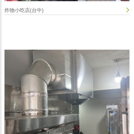
炸物小吃店(台中)