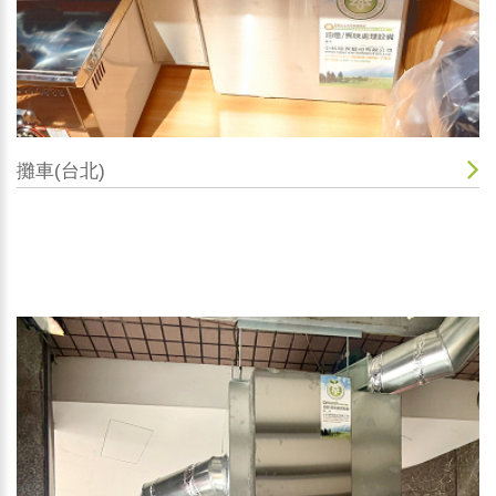
攤車(台北)