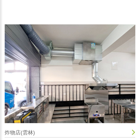
炸物店(雲林)