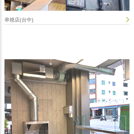
串燒店(台中)